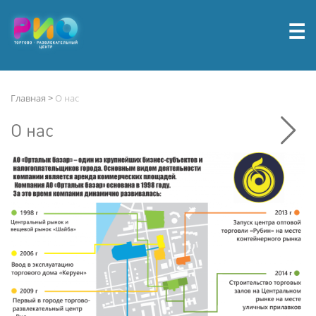
☰
Главная
О нас
О нас