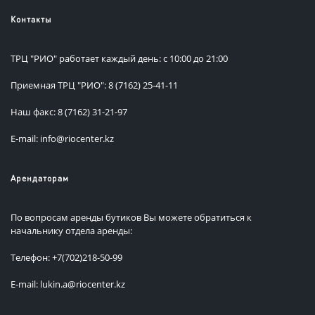
Контакты
ТРЦ "РИО" работает каждый день: с 10:00 до 21:00
Приемная ТРЦ "РИО": 8 (7162) 25-41-11
Наш факс: 8 (7162) 31-21-97
E-mail: info@riocenter.kz
Арендаторам
По вопросам аренды бутиков Вы можете обратиться к
начальнику отдела аренды:
Телефон: +7(702)218-50-99
E-mail: lukin.a@riocenter.kz